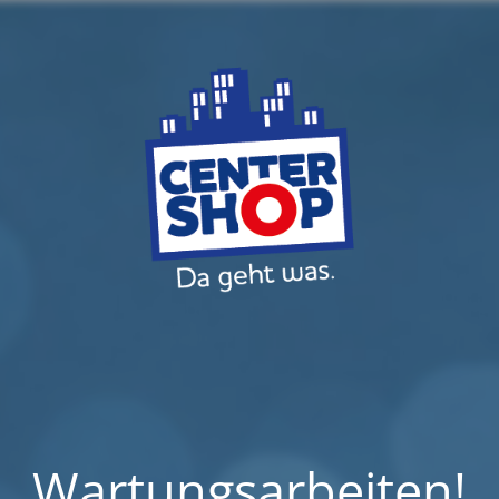
Wartungsarbeiten!